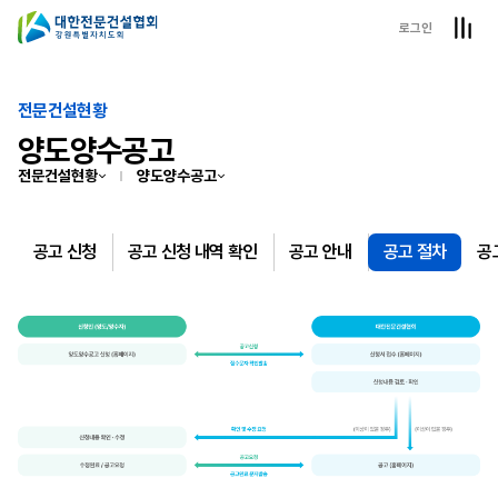
로그인
전문건설현황
양도양수공고
전문건설현황
양도양수공고
공고 신청
공고 신청 내역 확인
공고 안내
공고 절차
공