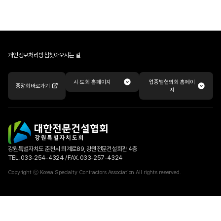
개인정보처리방침
찾아오시는 길
업종별협의회 홈페이
시·도회 홈페이지
중앙회 바로가기
지
강원특별자치도 춘천시 퇴계로89, 강원전문건설회관 4층
TEL. 033-254-4324 / FAX. 033-257-4324
Copyright ⓒ Korea Specialty Contractors Association All rights reserved.